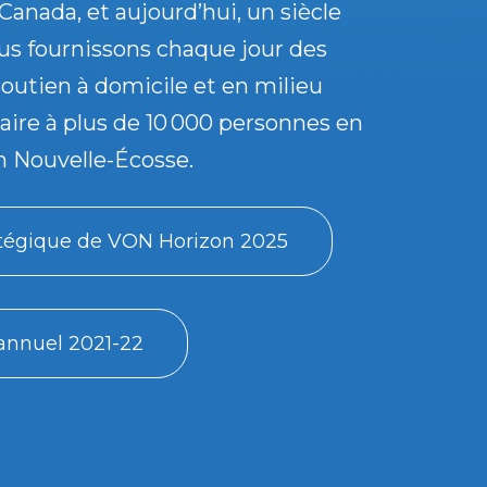
Canada, et aujourd’hui, un siècle
ous fournissons chaque jour des
soutien à domicile et en milieu
re à plus de 10 000 personnes en
n Nouvelle-Écosse.
atégique de VON Horizon 2025
annuel 2021-22