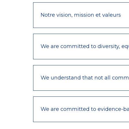
Notre vision, mission et valeurs
We are committed to diversity, equ
We understand that not all commu
We are committed to evidence-bas