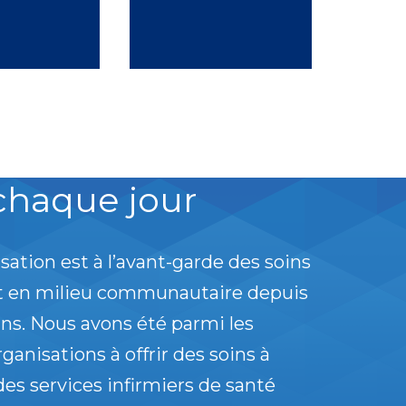
chaque jour
sation est à l’avant-garde des soins
et en milieu communautaire depuis
ans. Nous avons été parmi les
ganisations à offrir des soins à
des services infirmiers de santé