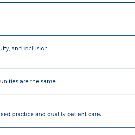
ity, and inclusion
nities are the same.
ed practice and quality patient care.