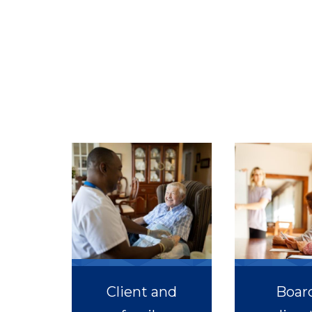
Client and
Board