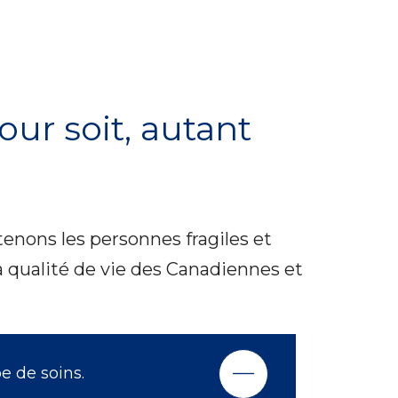
ur soit, autant
utenons les personnes fragiles et
la qualité de vie des Canadiennes et
e de soins.