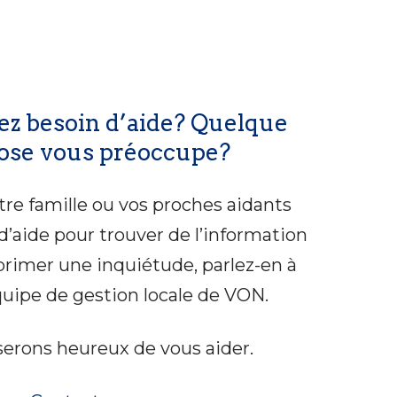
ez besoin d’aide? Quelque
ose vous préoccupe?
otre famille ou vos proches aidants
d’aide pour trouver de l’information
primer une inquiétude, parlez-en à
quipe de gestion locale de VON.
erons heureux de vous aider.