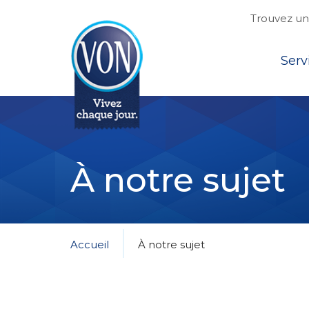
Trouvez une
Top
Serv
VON
À notre sujet
Accueil
À notre sujet