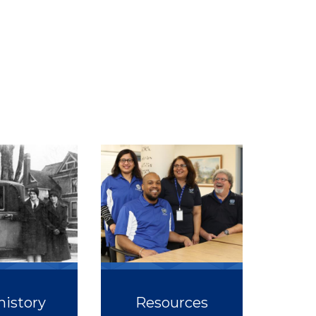
history
Resources