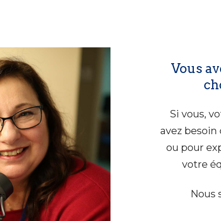
Vous av
ch
Si vous, v
avez besoin 
ou pour ex
votre é
Nous s