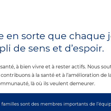
e en sorte que chaque jo
li de sens et d’espoir.
santé, à bien vivre et à rester actifs. Nous so
 contribuons à la santé et à l’amélioration de 
ommunauté, là où ils veulent demeurer.
es familles sont des membres importants de l’équip