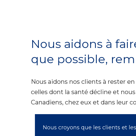
Nous aidons à fair
que possible, remp
Nous aidons nos clients à rester en 
celles dont la santé décline et nous
Canadiens, chez eux et dans leur c
Nous croyons que les clients et l