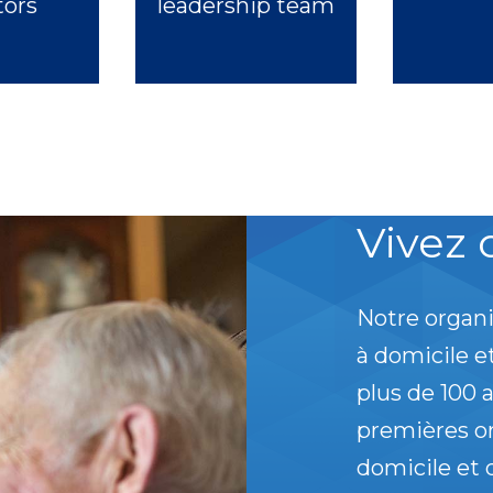
tors
leadership team
Vivez 
Notre organi
à domicile 
plus de 100 
premières or
domicile et 