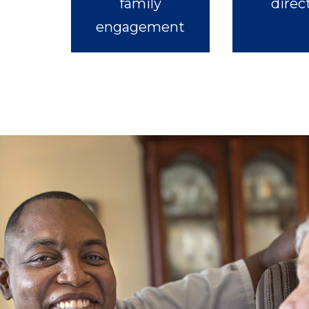
family
direc
engagement