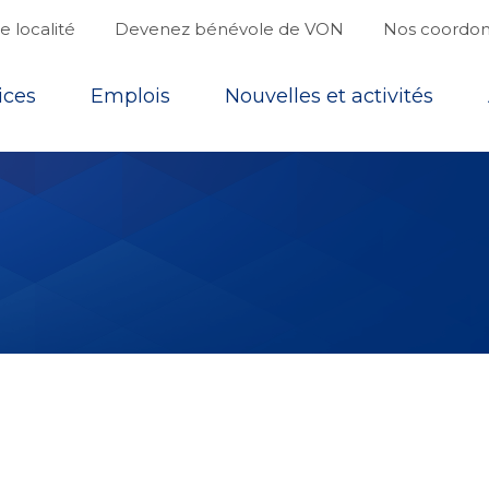
 localité
Devenez bénévole de VON
Nos coordo
ices
Emplois
Nouvelles et activités