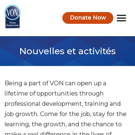
Donate Now
VON
Nouvelles et activités
Being a part of VON can open up a
lifetime of opportunities through
professional development, training and
job growth. Come for the job, stay for the
learning, the growth, and the chance to
make a real difference in the lives of