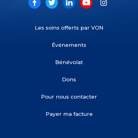
Social
Facebook
Twitter
LinkedIn
Youtube
Instagram
Les soins offerts par VON
Footer
Menu
Événements
Bénévolat
Dons
Pour nous contacter
Payer ma facture