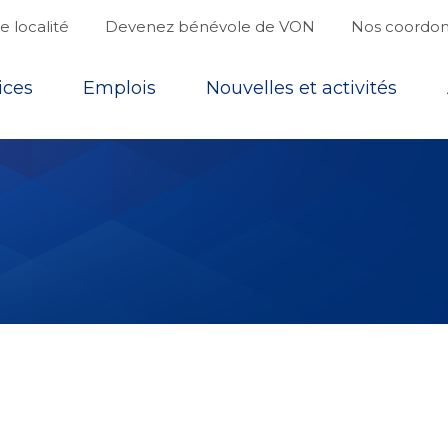
 localité
Devenez bénévole de VON
Nos coordo
ices
Emplois
Nouvelles et activités