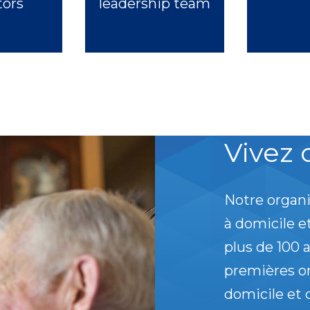
tors
leadership team
Vivez 
Notre organi
à domicile 
plus de 100 
premières or
domicile et 