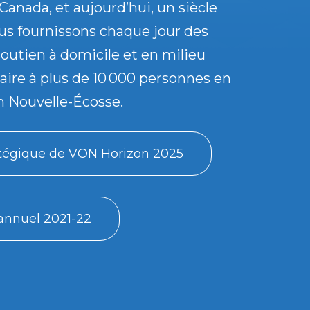
Canada, et aujourd’hui, un siècle
ous fournissons chaque jour des
soutien à domicile et en milieu
re à plus de 10 000 personnes en
n Nouvelle-Écosse.
atégique de VON Horizon 2025
annuel 2021-22