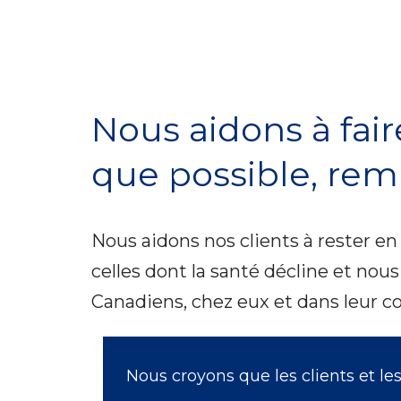
Nous aidons à fair
que possible, remp
Nous aidons nos clients à rester en 
celles dont la santé décline et nous
Canadiens, chez eux et dans leur c
Nous croyons que les clients et l