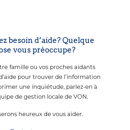
ez besoin d’aide? Quelque
ose vous préoccupe?
otre famille ou vos proches aidants
d’aide pour trouver de l’information
primer une inquiétude, parlez-en à
quipe de gestion locale de VON.
erons heureux de vous aider.