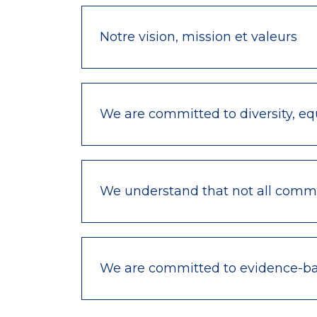
Notre vision, mission et valeurs
We are committed to diversity, equ
We understand that not all commu
We are committed to evidence-bas