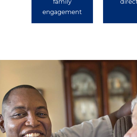
family
direc
engagement