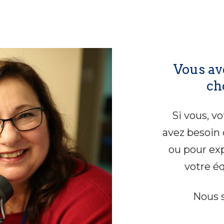
Vous av
ch
Si vous, v
avez besoin 
ou pour ex
votre é
Nous s