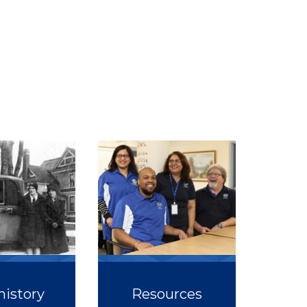
history
Resources