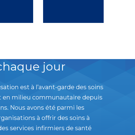
chaque jour
sation est à l’avant-garde des soins
et en milieu communautaire depuis
ans. Nous avons été parmi les
ganisations à offrir des soins à
des services infirmiers de santé