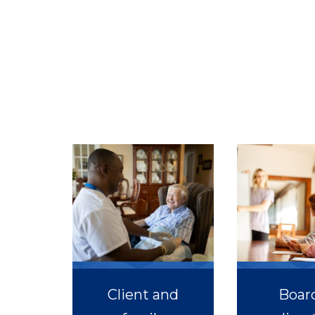
Client and
Board