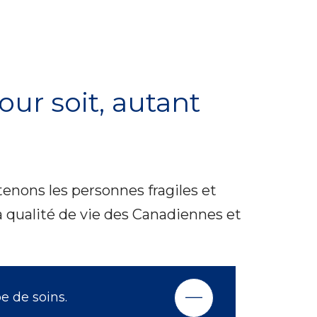
ur soit, autant
utenons les personnes fragiles et
la qualité de vie des Canadiennes et
e de soins.