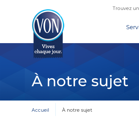
Trouvez une
Top
Serv
VON
À notre sujet
Accueil
À notre sujet