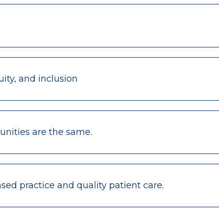
ity, and inclusion
nities are the same.
ed practice and quality patient care.