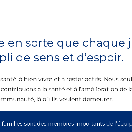
e en sorte que chaque jo
li de sens et d’espoir.
santé, à bien vivre et à rester actifs. Nous so
 contribuons à la santé et à l’amélioration de 
ommunauté, là où ils veulent demeurer.
es familles sont des membres importants de l’équip