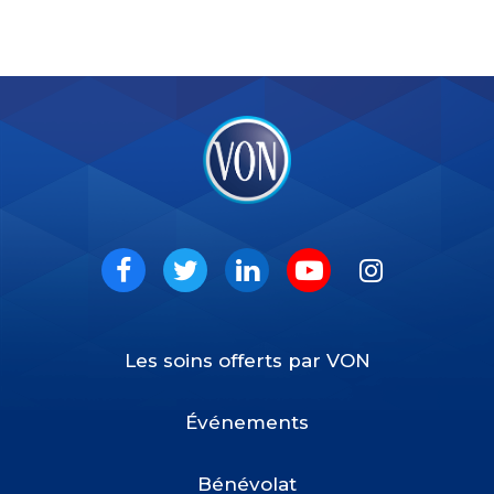
VON
Social
Facebook
Twitter
LinkedIn
Youtube
Instagram
Les soins offerts par VON
Footer
Menu
Événements
Bénévolat