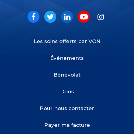
VON
Social
Facebook
Twitter
LinkedIn
Youtube
Instagram
Les soins offerts par VON
Footer
Menu
Événements
Bénévolat
Dons
Pour nous contacter
Payer ma facture