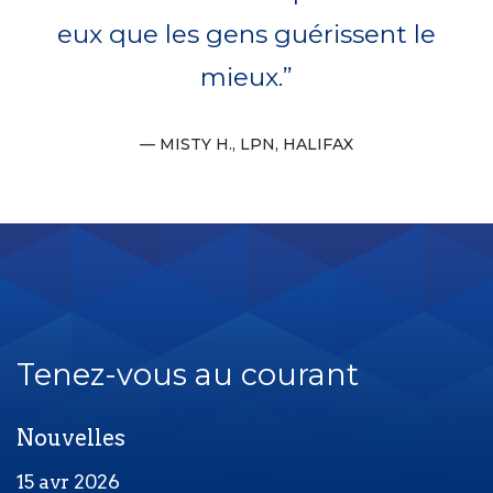
eux que les gens guérissent le
mieux.
MISTY H., LPN, HALIFAX
Tenez-vous au courant
Nouvelles
15 avr 2026