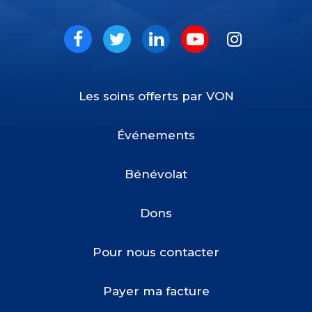
VON
Social
Facebook
Twitter
LinkedIn
Youtube
Instagram
Les soins offerts par VON
Footer
Menu
Événements
Bénévolat
Dons
Pour nous contacter
Payer ma facture