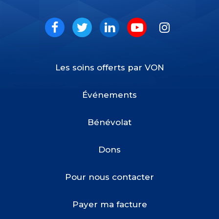
VON
Social
Facebook
Twitter
LinkedIn
Youtube
Instagram
Les soins offerts par VON
Footer
Menu
Événements
Bénévolat
Dons
Pour nous contacter
Payer ma facture