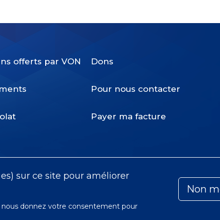
ins offerts par VON
Dons
Footer
ments
Pour nous contacter
Menu
olat
Payer ma facture
ies) sur ce site pour améliorer
Non m
ous nous donnez votre consentement pour