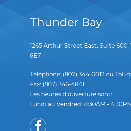
Thunder Bay
1265 Arthur Street East, Suite 600
6E7
Téléphone: (807) 344-0012 ou Toll-fr
Fax: (807) 346-4841
Les heures d'ouverture sont:
Lundi au Vendredi 8:30AM - 4:30P