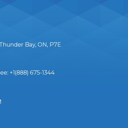
Thunder Bay
ON
P7E
ee: +1(888) 675-1344
M