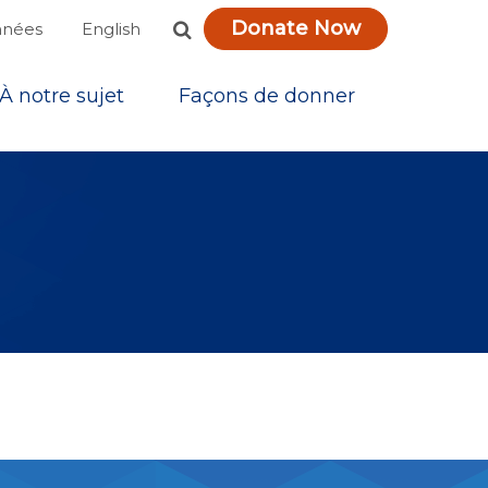
Donate Now
English
nnées
À notre sujet
Façons de donner