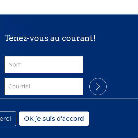
Tenez-vous au courant!
Nom
Courriel
erci
OK je suis d'accord
Confidentialité
Accessibilité
Carte du site