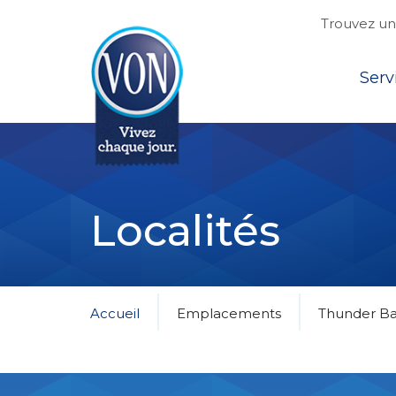
Trouvez une
Top
Serv
VON
Localités
Accueil
Emplacements
Thunder B