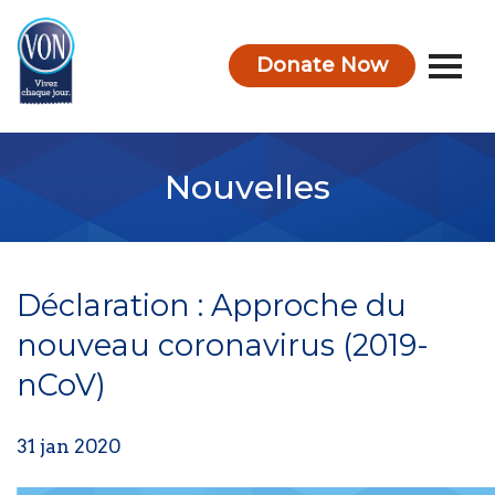
Donate Now
VON
Nouvelles
Déclaration : Approche du
nouveau coronavirus (2019-
nCoV)
31 jan 2020