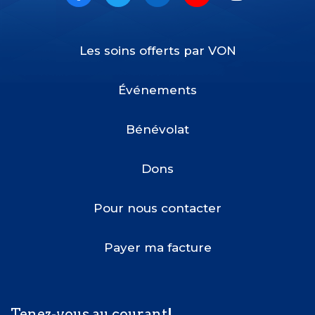
Facebook
Twitter
LinkedIn
Youtube
Instagram
Les soins offerts par VON
Footer
Menu
Événements
Bénévolat
Dons
Pour nous contacter
Payer ma facture
Tenez-vous au courant!