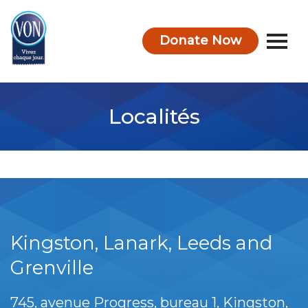
Donate Now
VON
Localités
Kingston, Lanark, Leeds and
Grenville
745, avenue Progress, bureau 1
Kingston