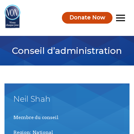
Donate Now
VON
Conseil d’administration
Neil
Shah
Membre du conseil
Region
National