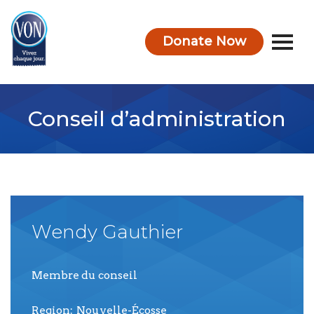
Donate Now
VON
Conseil d’administration
Wendy
Gauthier
Membre du conseil
Region
Nouvelle-Écosse