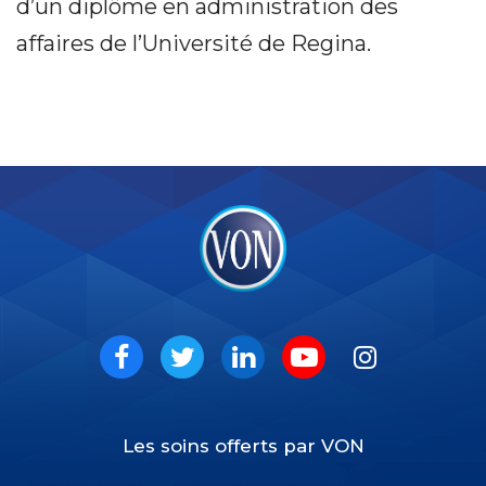
d’un diplôme en administration des
affaires de l’Université de Regina.
VON
Social
Facebook
Twitter
LinkedIn
Youtube
Instagram
Les soins offerts par VON
Footer