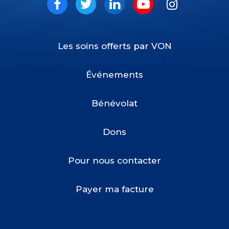
Social
Facebook
Twitter
LinkedIn
Youtube
Instagram
Les soins offerts par VON
Footer
Menu
Événements
Bénévolat
Dons
Pour nous contacter
Payer ma facture