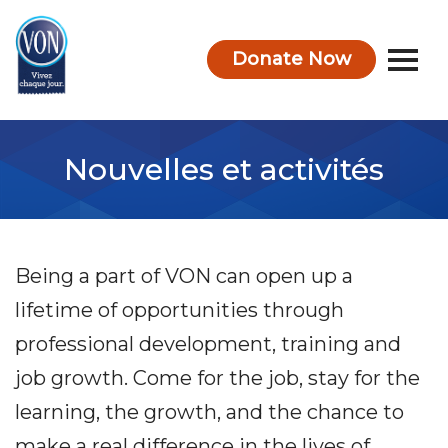
Donate Now
VON
Nouvelles et activités
Being a part of VON can open up a
lifetime of opportunities through
professional development, training and
job growth. Come for the job, stay for the
learning, the growth, and the chance to
make a real difference in the lives of