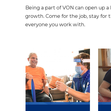
Being a part of VON can open up a 
growth. Come for the job, stay for t
everyone you work with.