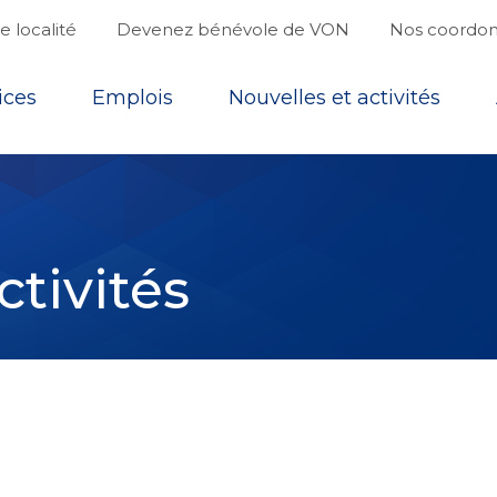
 localité
Devenez bénévole de VON
Nos coordo
ices
Emplois
Nouvelles et activités
ctivités