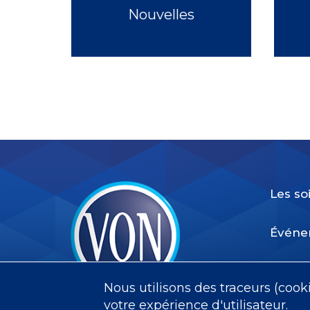
Nouvelles
Les so
Événe
Bénév
Nous utilisons des traceurs (cook
VON
votre expérience d'utilisateur.