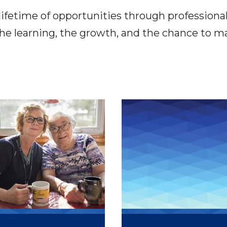
lifetime of opportunities through professiona
he learning, the growth, and the chance to mak