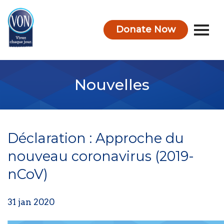
Donate Now
VON
Nouvelles
Déclaration : Approche du
nouveau coronavirus (2019-
nCoV)
31 jan 2020