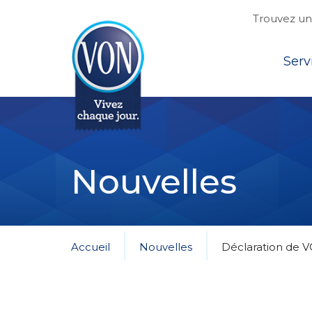
Trouvez une
Top
Serv
VON
Nouvelles
Accueil
Nouvelles