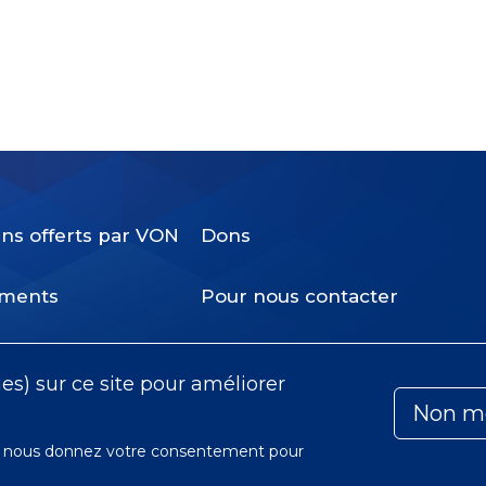
ins offerts par VON
Dons
Footer
ments
Pour nous contacter
Menu
olat
Payer ma facture
ies) sur ce site pour améliorer
Non m
ous nous donnez votre consentement pour