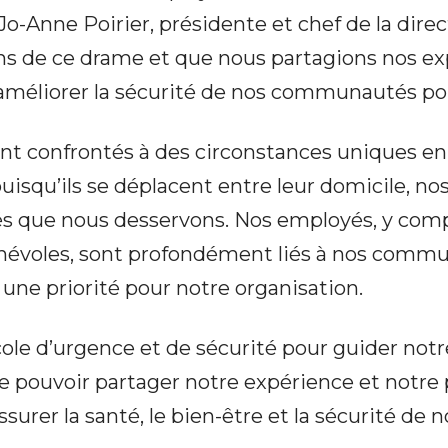
Jo-Anne Poirier, présidente et chef de la dire
ons de ce drame et que nous partagions nos exp
méliorer la sécurité de nos communautés pou
confrontés à des circonstances uniques en ta
squ’ils se déplacent entre leur domicile, nos 
ue nous desservons. Nos employés, y compris 
énévoles, sont profondément liés à nos commun
 une priorité pour notre organisation.
le d’urgence et de sécurité pour guider not
pouvoir partager notre expérience et notre p
surer la santé, le bien-être et la sécurité d