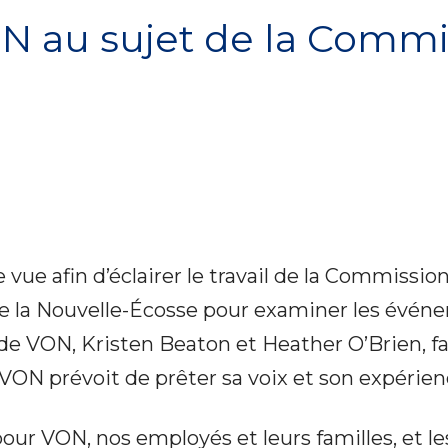
N au sujet de la Commi
ue afin d’éclairer le travail de la Commissio
 la Nouvelle-Écosse pour examiner les événe
 VON, Kristen Beaton et Heather O’Brien, fai
et VON prévoit de prêter sa voix et son expéri
es pour VON, nos employés et leurs familles, e