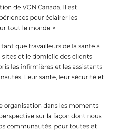
ction de VON Canada. Il est
ériences pour éclairer les
r tout le monde. »
nt que travailleurs de la santé à
sites et le domicile des clients
les infirmières et les assistants
autés. Leur santé, leur sécurité et
re organisation dans les moments
erspective sur la façon dont nous
e nos communautés, pour toutes et