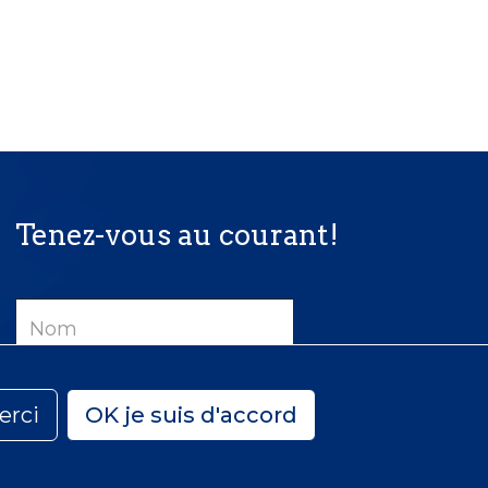
Tenez-vous au courant!
Nom
Courriel
erci
OK je suis d'accord