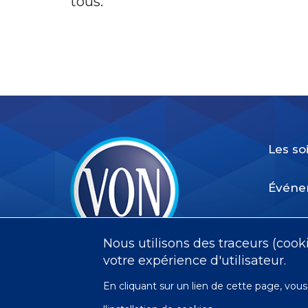
tous.
Les so
Événe
Bénév
Nous utilisons des traceurs (cook
VON
votre expérience d'utilisateur.
En cliquant sur un lien de cette page, v