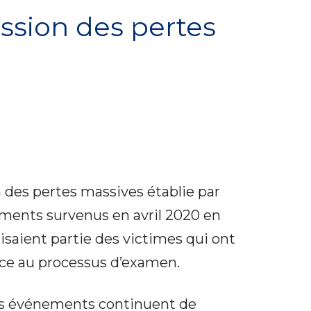
ssion des pertes
n des pertes massives établie par
ments survenus en avril 2020 en
saient partie des victimes qui ont
ence au processus d’examen.
t les événements continuent de