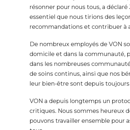
résonner pour nous tous, a déclaré 
essentiel que nous tirions des leç
recommandations et contribuer à a
De nombreux employés de VON sont 
domicile et dans la communauté, pui
dans les nombreuses communautés q
de soins continus, ainsi que nos b
leur bien-être sont depuis toujours
VON a depuis longtemps un protoco
critiques. Nous sommes heureux de 
pouvons travailler ensemble pour as