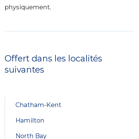
physiquement.
Service
Locations
Offert dans les localités
suivantes
Chatham-Kent
Hamilton
North Bay