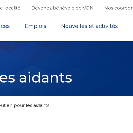
 localité
Devenez bénévole de VON
Nos coordo
ices
Emplois
Nouvelles et activités
es aidants
utien pour les aidants