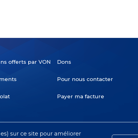
ins offerts par VON
Dons
Footer
ments
Pour nous contacter
Menu
olat
Payer ma facture
ies) sur ce site pour améliorer