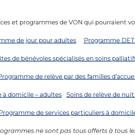
ices et programmes de VON qui pourraient vou
mme de jour pour adultes
Programme DE
ites de bénévoles spécialisés en soins palliatif
Programme de relève par des familles d’accuei
e à domicile – adultes
Soins de relève de nuit
Programme de services particuliers à domicil
programmes ne sont pas tous offerts à tous 