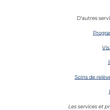
D'autres serv
Progra
Vis
Soins de relèv
Les services et 