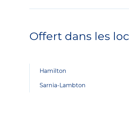
Service
Locations
Offert dans les loc
Hamilton
Sarnia-Lambton