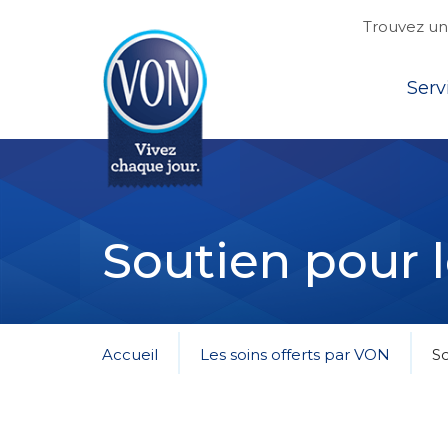
Trouvez une
Top
Serv
VON
Soutien pour l
Accueil
Les soins offerts par VON
So