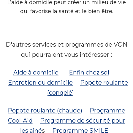
L’aide à domicile peut créer un milieu de vie
qui favorise la santé et le bien être.
D'autres services et programmes de VON
qui pourraient vous intéresser :
Aide à domicile
E
nfin chez soi
Entretien du domicile
Popote roulante
(congelé)
Popote roulante (chaude)
P
rogramme
Cool-Aid
Programme de sécurité pour
les aîné
s
Programme SMILE