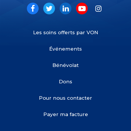
Social
Facebook
Twitter
LinkedIn
Youtube
Instagram
Les soins offerts par VON
Footer
Menu
Événements
Bénévolat
Dons
Pour nous contacter
Payer ma facture