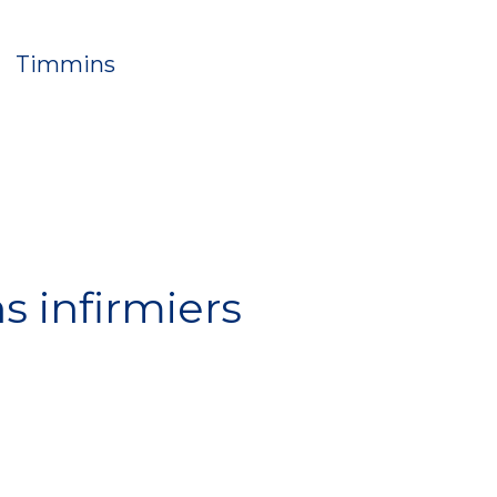
Timmins
s infirmiers