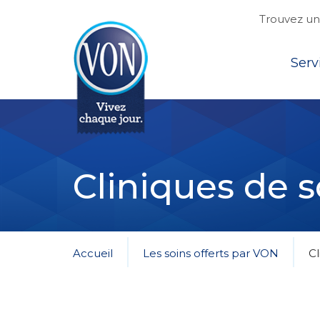
Trouvez une
Top
Serv
VON
Cliniques de s
Accueil
Les soins offerts par VON
Cl