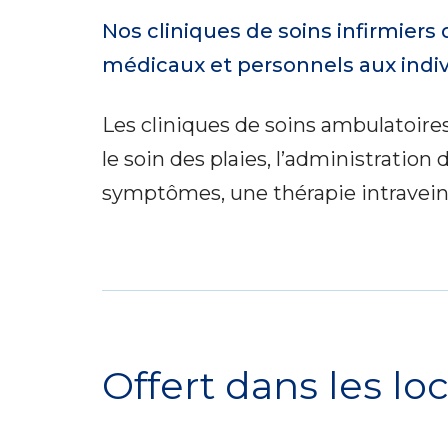
Nos cliniques de soins infirmier
médicaux et personnels aux indiv
Les cliniques de soins ambulatoir
le soin des plaies, l’administrati
symptômes, une thérapie intraveineu
Service
Locations
Offert dans les loc