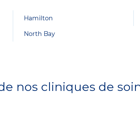
Hamilton
North Bay
e nos cliniques de soin