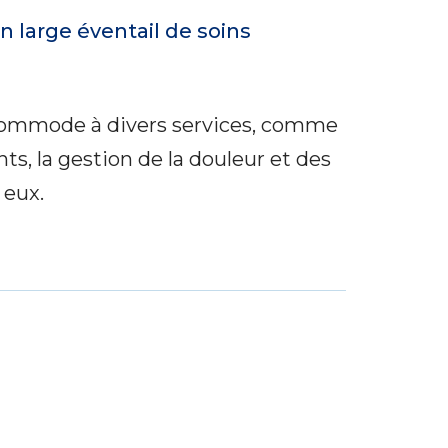
 large éventail de soins
s commode à divers services, comme
s, la gestion de la douleur et des
 eux.