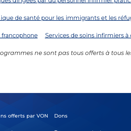
ques dirigées par du personnel infirmier prati
nique de santé pour les immigrants et les réfu
e francophone
Services de soins infirmiers à
programmes ne sont pas tous offerts à tous 
ins offerts par VON
Dons
Footer