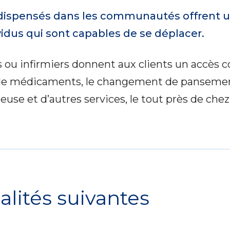
s dispensés dans les communautés offrent un
idus qui sont capables de se déplacer.
es ou infirmiers donnent aux clients un accè
on de médicaments, le changement de pansement
se et d’autres services, le tout près de chez
alités suivantes