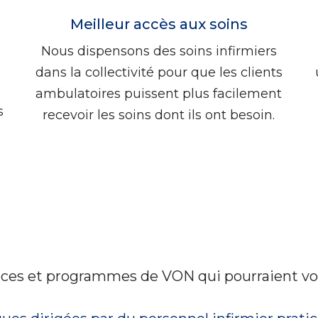
Meilleur accès aux soins
Nous dispensons des soins infirmiers
dans la collectivité pour que les clients
ambulatoires puissent plus facilement
s
recevoir les soins dont ils ont besoin.
ices et programmes de VON qui pourraient vou