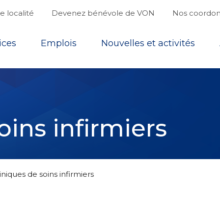
 localité
Devenez bénévole de VON
Nos coordo
ices
Emplois
Nouvelles et activités
oins infirmiers
iniques de soins infirmiers