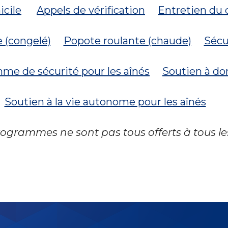
icile
Appels de vérification
Entretien du 
 (congelé)
Popote roulante (chaude)
Sécu
me de sécurité pour les aînés
Soutien à do
Soutien à la vie autonome pour les aînés
programmes ne sont pas tous offerts à tous 