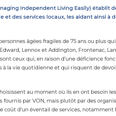
ging Independent Living Easily) établit des
e et des services locaux, les aidant ainsi 
sonnes âgées fragiles de 75 ans ou plus qui
Edward, Lennox et Addington, Frontenac, Lana
 sont ceux qui, en raison d’une déficience fonc
es à la vie quotidienne et qui risquent de devo
isissent au moment où ils en ont besoin les s
pas fournis par VON, mais plutôt par des organ
 coût d’un éventail de services, notamment les