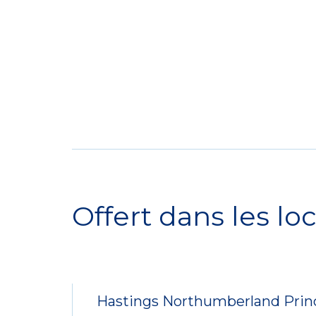
Service
Locations
Offert dans les loc
Hastings Northumberland Prin