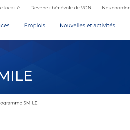
 localité
Devenez bénévole de VON
Nos coordo
ices
Emplois
Nouvelles et activités
MILE
rogramme SMILE