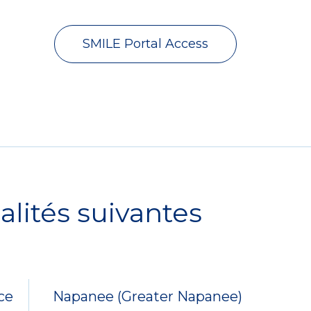
SMILE Portal Access
alités suivantes
ce
Napanee (Greater Napanee)