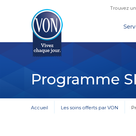
Trouvez une
Top
Serv
VON
Programme S
Accueil
Les soins offerts par VON
P