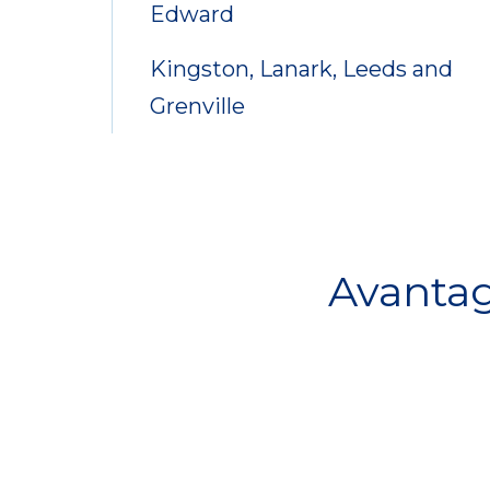
Edward
Kingston, Lanark, Leeds and
Grenville
Avanta