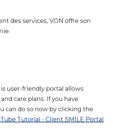
ent des services, VON offre son
mie.
s user-friendly portal allows
and care plans. If you have
ou can do so now by clicking the
Tube T
utorial - Client SMILE Portal