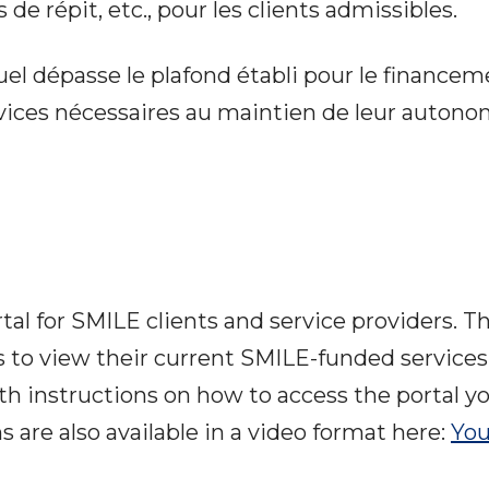
 de répit, etc., pour les clients admissibles.
uel dépasse le plafond établi pour le financem
ervices nécessaires au maintien de leur autono
l for SMILE clients and service providers. Thi
s to view their current SMILE-funded services 
ith instructions on how to access the portal y
 are also available in a video format here:
You