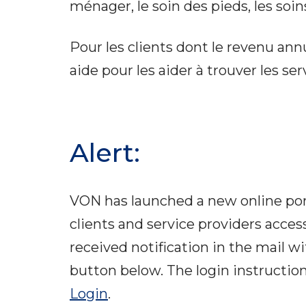
ménager, le soin des pieds, les soins
Pour les clients dont le revenu ann
aide pour les aider à trouver les s
Alert:
VON has launched a new online porta
clients and service providers acces
received notification in the mail w
button below. The login instructions
Login
.