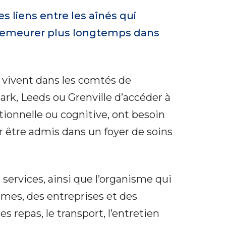
 liens entre les aînés qui
à demeurer plus longtemps dans
 vivent dans les comtés de
rk, Leeds ou Grenville
d’accéder à
tionnelle ou cognitive, ont besoin
ir être admis dans un foyer de soins
ervices, ainsi que l’organisme qui
ismes, des entreprises et des
 repas, le transport, l’entretien