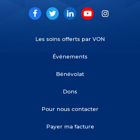
VON
Social
Facebook
Twitter
LinkedIn
Youtube
Instagram
Les soins offerts par VON
Footer
Menu
Événements
Bénévolat
Dons
Pour nous contacter
Payer ma facture