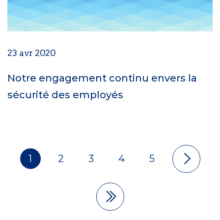
23 avr 2020
Notre engagement continu envers la
sécurité des employés
1
2
3
4
5
Pagination