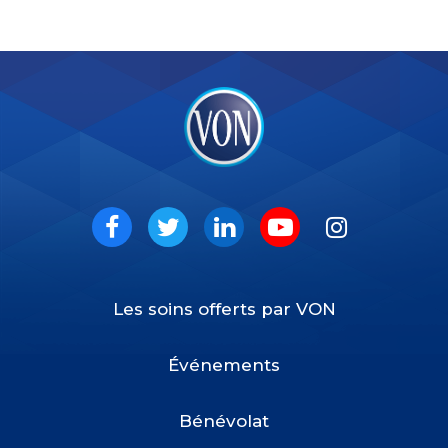
VON
Social
Facebook
Twitter
LinkedIn
Youtube
Instagram
Les soins offerts par VON
Footer
Menu
Événements
Bénévolat