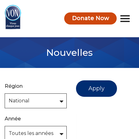
Donate Now
VON
Nouvelles
Région
Apply
Année