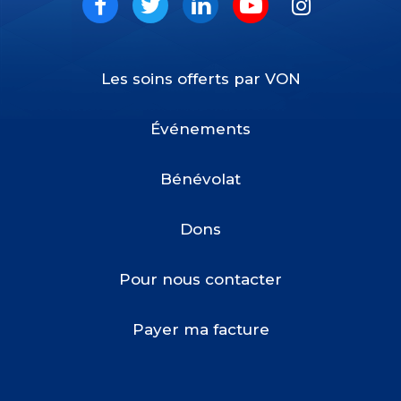
Social
Facebook
Twitter
LinkedIn
Youtube
Instagram
Les soins offerts par VON
Footer
Menu
Événements
Bénévolat
Dons
Pour nous contacter
Payer ma facture