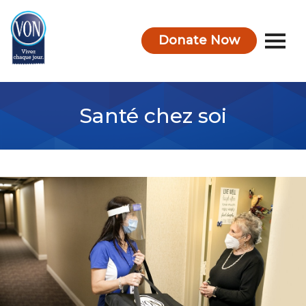
Donate Now
VON
Santé chez soi