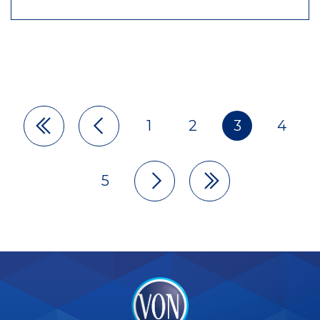
1
2
3
4
Pagination
5